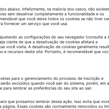
dos abaixo. Infelizmente, na maioria dos casos, não existe
kies sem desativar completamente a funcionalidade e os
comendável que você deixe todos os cookies se não tiver ce
ara fornecer um serviço que você usa.
ajustando as configurações do seu navegador (consulte a 
eja ciente de que a desativação de cookies afetará a
que você visita. A desativação de cookies geralmente resul
s e recursos deste site. Portanto, é recomendável que vo
okies para o gerenciamento do processo de inscrição e
 serão excluídos quando você sair do sistema, porém, em 
para lembrar as preferências do seu site ao sair.
para que possamos lembrar dessa ação. Isso evita que voc
va página. Esses cookies são normalmente removidos ou li