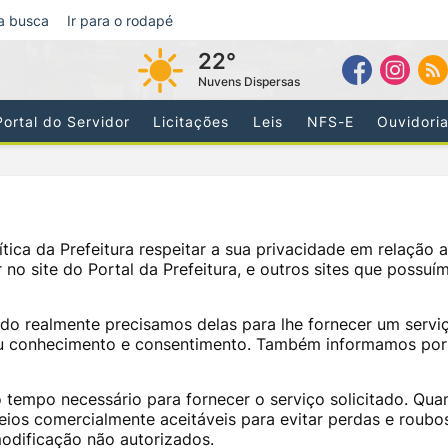
 a busca
Ir para o rodapé
22°
Nuvens Dispersas
Portal do Servidor
Licitações
Leis
NFS-E
Ouvidoria
tica da Prefeitura respeitar a sua privacidade em relação a
o site do Portal da Prefeitura, e outros sites que possuí
do realmente precisamos delas para lhe fornecer um servi
seu conhecimento e consentimento. Também informamos por
 tempo necessário para fornecer o serviço solicitado. Qu
s comercialmente aceitáveis ​​para evitar perdas e roubo
odificação não autorizados.