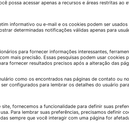
cê possa acessar apenas a recursos e áreas restritas ao e
letim informativo ou e-mail e os cookies podem ser usados ​
ostrar determinadas notificações válidas apenas para usuá
onários para fornecer informações interessantes, ferramen
s com mais precisão. Essas pesquisas podem usar cookies 
ara fornecer resultados precisos após a alteração das pág
ulário como os encontrados nas páginas de contato ou n
ser configurados para lembrar os detalhes do usuário par
site, fornecemos a funcionalidade para definir suas prefer
sa. Para lembrar suas preferências, precisamos definir co
das sempre que você interagir com uma página for afetad