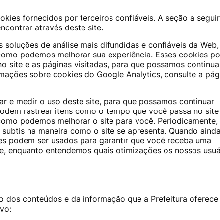
ies fornecidos por terceiros confiáveis. A seção a seguir
ncontrar através deste site.
 soluções de análise mais difundidas e confiáveis ​​da Web,
 como podemos melhorar sua experiência. Esses cookies 
o site e as páginas visitadas, para que possamos continua
mações sobre cookies do Google Analytics, consulte a pág
ear e medir o uso deste site, para que possamos continuar
podem rastrear itens como o tempo que você passa no site
 como podemos melhorar o site para você. Periodicamente,
 subtis na maneira como o site se apresenta. Quando aind
s podem ser usados ​​para garantir que você receba uma
ite, enquanto entendemos quais otimizações os nossos usuá
 dos conteúdos e da informação que a Prefeitura oferece
ivo: