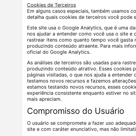
Cookies de Terceiros
Em alguns casos especiais, também usamos cook
detalha quais cookies de terceiros você pode e
Este site usa o Google Analytics, que é uma das
nos ajudar a entender como você usa o site e
rastrear itens como quanto tempo você gasta n
produzindo conteúdo atraente. Para mais infor
oficial do Google Analytics.
As análises de terceiros são usadas para rastr
produzindo conteúdo atrativo. Esses cookies 
páginas visitadas, o que nos ajuda a entender
testamos novos recursos e fazemos alterações
estamos testando novos recursos, esses cookie
experiência consistente enquanto estiver no s
mais apreciam.
Compromisso do Usuário
O usuário se compromete a fazer uso adequado
site e com caráter enunciativo, mas não limitat