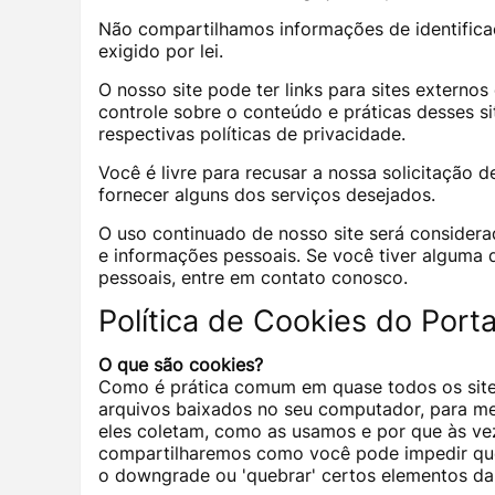
Não compartilhamos informações de identifica
exigido por lei.
O nosso site pode ter links para sites externo
controle sobre o conteúdo e práticas desses s
respectivas políticas de privacidade.
Você é livre para recusar a nossa solicitação
fornecer alguns dos serviços desejados.
O uso continuado de nosso site será consider
e informações pessoais. Se você tiver alguma
pessoais, entre em contato conosco.
Política de Cookies do Porta
O que são cookies?
Como é prática comum em quase todos os sites 
arquivos baixados no seu computador, para mel
eles coletam, como as usamos e por que às v
compartilharemos como você pode impedir que
o downgrade ou 'quebrar' certos elementos da 