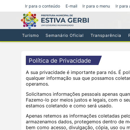
Ir para o conteúdo
E-mail
Ir para o menu
Ir para
Turismo
Semanário Oficial
Transparência
Política de Privacidade
A sua privacidade é importante para nós. É polí
qualquer informação sua que possamos coletar n
operamos.
Solicitamos informações pessoais apenas quan
Fazemo-lo por meios justos e legais, com o 
estamos coletando e como será usado.
Apenas retemos as informações coletadas pelo
armazenamos dados, protegemos dentro de meio
bem como acesso, divulgação, cópia, uso ou m