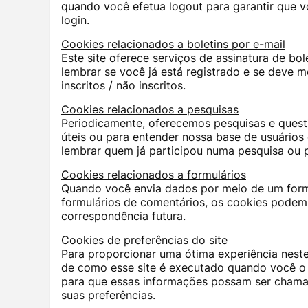
quando você efetua logout para garantir que vo
login.
Cookies relacionados a boletins por e-mail
Este site oferece serviços de assinatura de bo
lembrar se você já está registrado e se deve m
inscritos / não inscritos.
Cookies relacionados a pesquisas
Periodicamente, oferecemos pesquisas e questi
úteis ou para entender nossa base de usuário
lembrar quem já participou numa pesquisa ou p
Cookies relacionados a formulários
Quando você envia dados por meio de um form
formulários de comentários, os cookies podem 
correspondência futura.
Cookies de preferências do site
Para proporcionar uma ótima experiência neste 
de como esse site é executado quando você o u
para que essas informações possam ser chama
suas preferências.