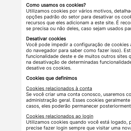
Como usamos os cookies?
Utilizamos cookies por vários motivos, detalha
opções padrão do setor para desativar os coo
recursos que eles adicionam a este site. É re
se precisa ou não deles, caso sejam usados ​​p
Desativar cookies
Você pode impedir a configuração de cookies 
do navegador para saber como fazer isso). Est
funcionalidade deste e de muitos outros sites 
na desativação de determinadas funcionalidade
desative os cookies.
Cookies que definimos
Cookies relacionados à conta
Se você criar uma conta conosco, usaremos co
administração geral. Esses cookies geralmente
casos, eles poderão permanecer posteriormente 
Cookies relacionados ao login
Utilizamos cookies quando você está logado, 
precise fazer login sempre que visitar uma no