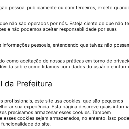
ção pessoal publicamente ou com terceiros, exceto quand
s que não são operados por nós. Esteja ciente de que não 
ites e não podemos aceitar responsabilidade por suas
 de informações pessoais, entendendo que talvez não poss
ado como aceitação de nossas práticas em torno de privac
 dúvida sobre como lidamos com dados do usuário e infor
l da Prefeitura
profissionais, este site usa cookies, que são pequenos
horar sua experiência. Esta página descreve quais inform
ezes precisamos armazenar esses cookies. Também
 esses cookies sejam armazenados, no entanto, isso pode
funcionalidade do site.